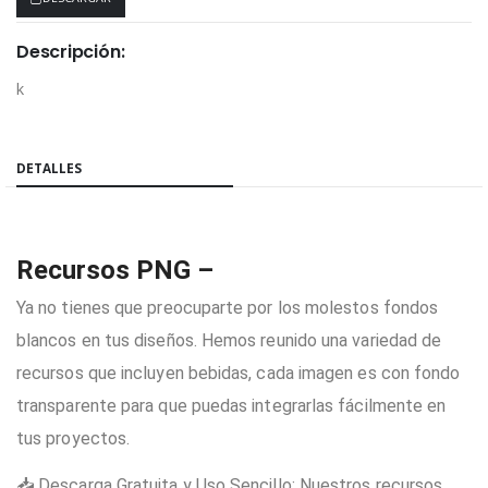
Descripción:
k
COMPARTIR:
DETALLES
Recursos PNG –
Ya no tienes que preocuparte por los molestos fondos
blancos en tus diseños. Hemos reunido una variedad de
recursos que incluyen bebidas, cada imagen es con fondo
transparente para que puedas integrarlas fácilmente en
tus proyectos.
📥 Descarga Gratuita y Uso Sencillo: Nuestros recursos