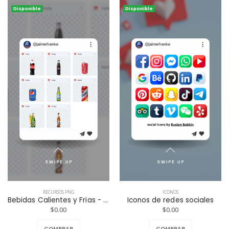
Disponible
Disponible
RECURSOS PNG
ICONOS
Bebidas Calientes y Frias - PNG Fondo Transparente
Iconos de redes sociales
$0.00
$0.00
COMPRAR
COMPRAR