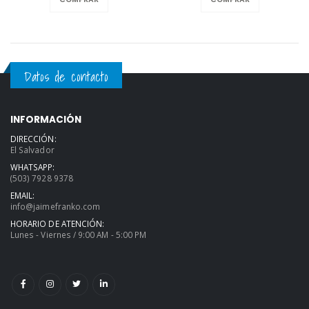
Datos de contacto
INFORMACIÓN
DIRECCIÓN:
El Salvador
WHATSAPP:
(503) 7928 9378
EMAIL:
info@jaimefranko.com
HORARIO DE ATENCIÓN:
Lunes - Viernes / 9:00 AM - 5:00 PM