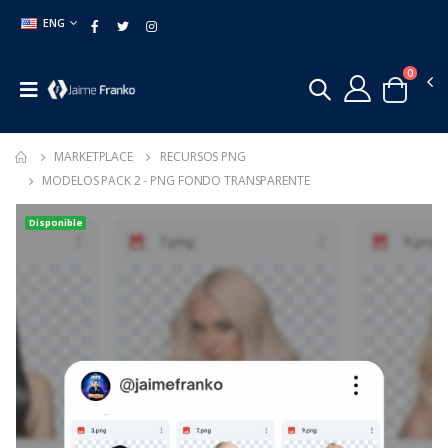
ENG
0
MARKETPLACE
RECURSOS PNG
MODELOS PACK 2 - PNG FONDO TRANSPARENTE
Disponible