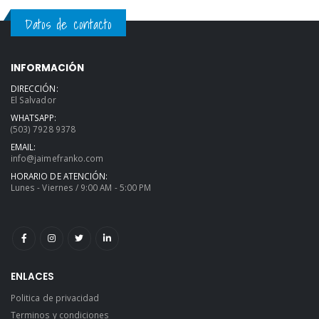
Datos de contacto
INFORMACIÓN
DIRECCIÓN:
El Salvador
WHATSAPP:
(503) 7928 9378
EMAIL:
info@jaimefranko.com
HORARIO DE ATENCIÓN:
Lunes - Viernes / 9:00 AM - 5:00 PM
ENLACES
Politica de privacidad
Terminos y condiciones