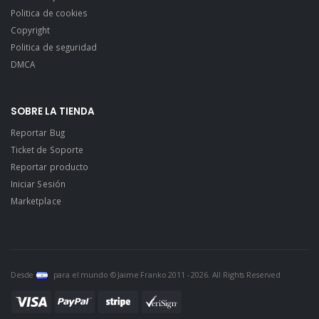
Politica de cookies
Copyright
Politica de seguridad
DMCA
SOBRE LA TIENDA
Reportar Bug
Ticket de Soporte
Reportar producto
Iniciar Sesión
Marketplace
Desde
para el mundo © Jaime Franko 2011 - 2026. All Rights Reserved