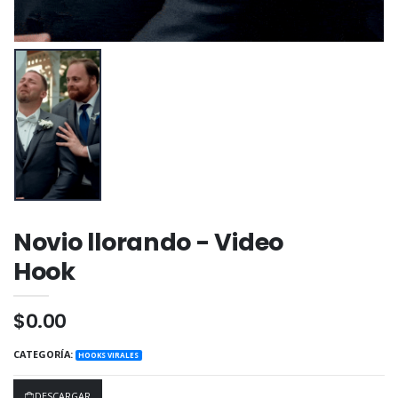
Novio llorando - Video
Hook
$0.00
CATEGORÍA:
HOOKS VIRALES
DESCARGAR