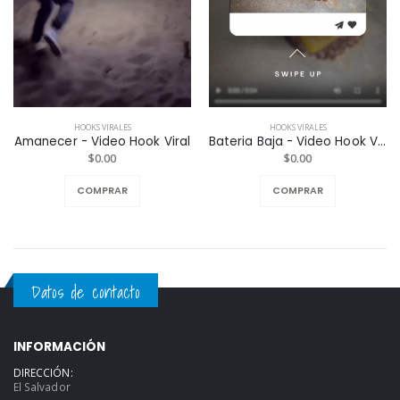
HOOKS VIRALES
HOOKS VIRALES
Amanecer - Video Hook Viral
Bateria Baja - Video Hook Visual
$0.00
$0.00
COMPRAR
COMPRAR
Datos de contacto
INFORMACIÓN
DIRECCIÓN:
El Salvador