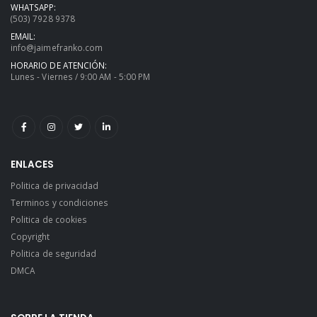
WHATSAPP:
(503) 7928 9378
EMAIL:
info@jaimefranko.com
HORARIO DE ATENCIÓN:
Lunes - Viernes / 9:00 AM - 5:00 PM
ENLACES
Politica de privacidad
Terminos y condiciones
Politica de cookies
Copyright
Politica de seguridad
DMCA