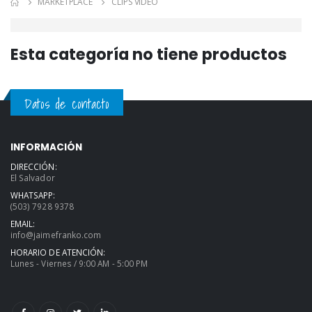
MARKETPLACE
CLIPS VIDEO
Esta categoría no tiene productos
Datos de contacto
INFORMACIÓN
DIRECCIÓN:
El Salvador
WHATSAPP:
(503) 7928 9378
EMAIL:
info@jaimefranko.com
HORARIO DE ATENCIÓN:
Lunes - Viernes / 9:00 AM - 5:00 PM