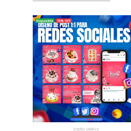
Disponible
15% OFF
DISEÑO GRÁFICO