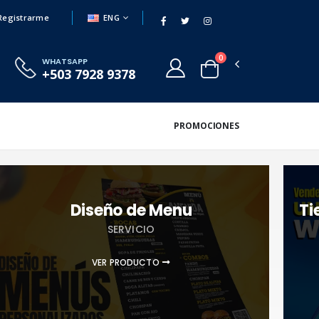
ENG
Registrarme
0
WHATSAPP
+503 7928 9378
PROMOCIONES
Diseño de Menu
Ti
SERVICIO
VER PRODUCTO