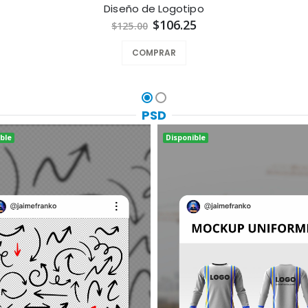
Diseño de Logotipo
$106.25
$125.00
COMPRAR
PSD
ble
Disponible