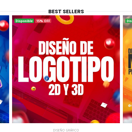
BEST SELLERS
Disponible
15% OFF
Dis
DISEÑO GRÁFICO