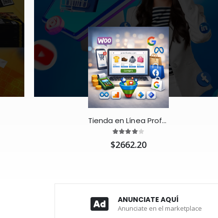
Tienda en Línea Profesional con WooCommerce 🛒
$2662.20
ANUNCIATE AQUÍ
Anunciate en el marketplace