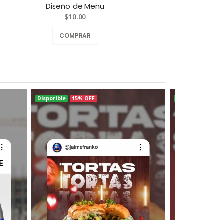
Diseño de Menu
Diseñ
$10.00
COMPRAR
Disponible
15% OFF
Disponible
15