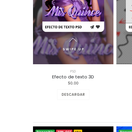
PSD
Efecto de texto 3D
$0.00
DESCARGAR
Disponible
30% OFF
php
Disponi