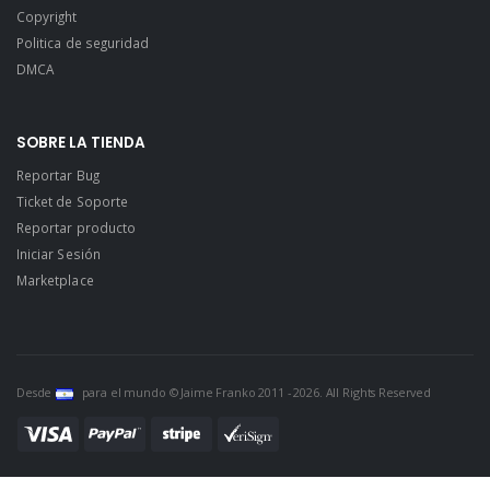
Copyright
Politica de seguridad
DMCA
SOBRE LA TIENDA
Reportar Bug
Ticket de Soporte
Reportar producto
Iniciar Sesión
Marketplace
Desde
para el mundo © Jaime Franko 2011 - 2026. All Rights Reserved