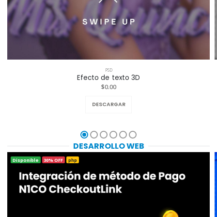
PSD
Efecto de texto 3D
$0.00
DESCARGAR
DESARROLLO WEB
Disponible
30% OFF
php