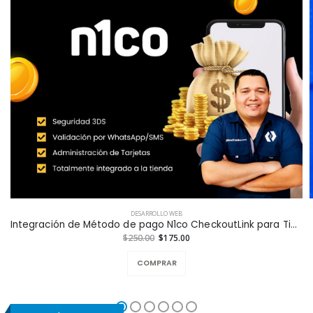
DESARROLLO WEB
Integración de Método de pago N1co CheckoutLink para Tiendas en Línea a la Medida
$250.00
$175.00
COMPRAR