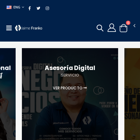
ENG
0
onal
Asesoría Digital

SERVICIO
VER PRODUCTO