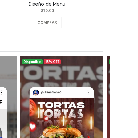
Diseño de Menu
Diseñ
$10.00
COMPRAR
Disponible
15% OFF
Disponible
15