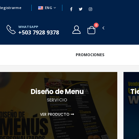
ENG
Registrarme
0
WHATSAPP
+503 7928 9378
PROMOCIONES
Diseño de Menu
Ti
SERVICIO
VER PRODUCTO