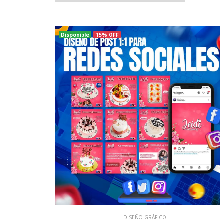
Disponible
15% OFF
DISEÑO GRÁFICO