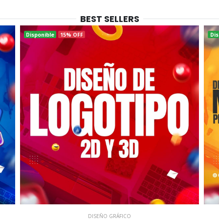
BEST SELLERS
Disponible
15% OFF
Dis
DISEÑO GRÁFICO