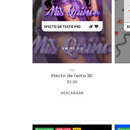
PSD
Efecto de texto 3D
$0.00
DESCARGAR
Disponible
30% OFF
php
Disponi