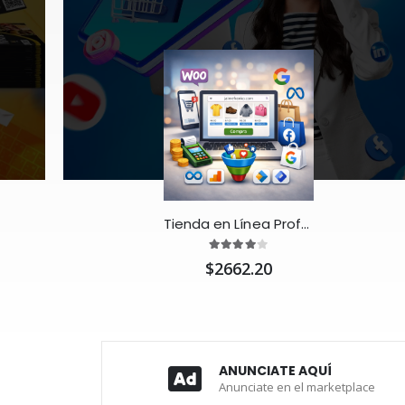
Tienda en Línea Profesional con WooCommerce 🛒
$2662.20
ANUNCIATE AQUÍ
Anunciate en el marketplace