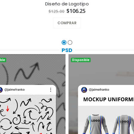
Diseño de Logotipo
$106.25
$125.00
COMPRAR
PSD
ble
Disponible