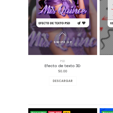
PSD
Efecto de texto 3D
$0.00
DESCARGAR
Disponible
30% OFF
php
Disponi