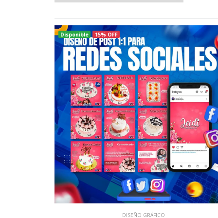
Disponible
15% OFF
DISEÑO GRÁFICO