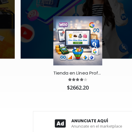
Tienda en Línea Profesional con WooCommerce 🛒
$2662.20
ANUNCIATE AQUÍ
Anunciate en el marketplace