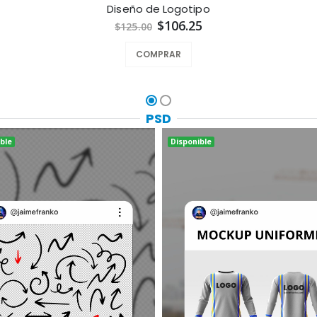
Diseño de Logotipo
$106.25
$125.00
COMPRAR
PSD
ble
Disponible