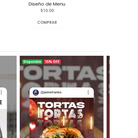
Diseño de Menu
Diseñ
$10.00
COMPRAR
Disponible
15% OFF
Disponible
15