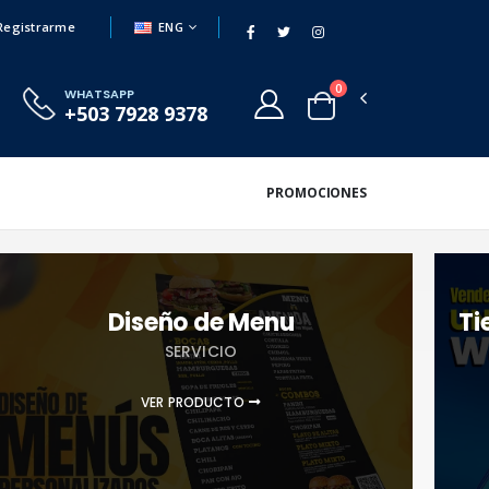
ENG
Registrarme
0
WHATSAPP
+503 7928 9378
PROMOCIONES
Diseño de Menu
Ti
SERVICIO
VER PRODUCTO