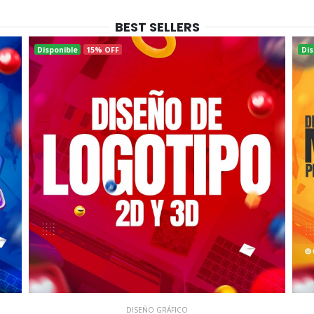
BEST SELLERS
Disponible
15% OFF
Dis
DISEÑO GRÁFICO