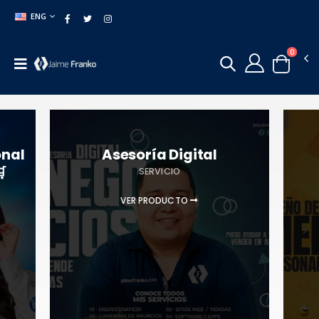
ENG
0
onal
Asesoría Digital

SERVICIO
VER PRODUCTO