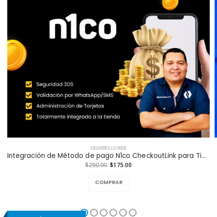
DESARROLLO WEB
Integración de Método de pago N1co CheckoutLink para Tiendas en Línea a la Medida
$250.00
$175.00
COMPRAR