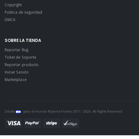
Copyright
Politica de seguridad
DMCA
SOBRE LA TIENDA
Reportar Bug
Ticket de Soporte
Reportar producto
Iniciar Sesión
Marketplace
Desde
para el mundo © Jaime Franko 2011 - 2026. All Rights Reserved