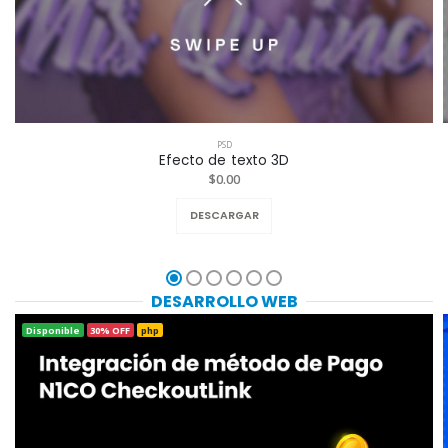
PSD
Efecto de texto 3D
$0.00
DESCARGAR
DESARROLLO WEB
Disponible
30% OFF
php