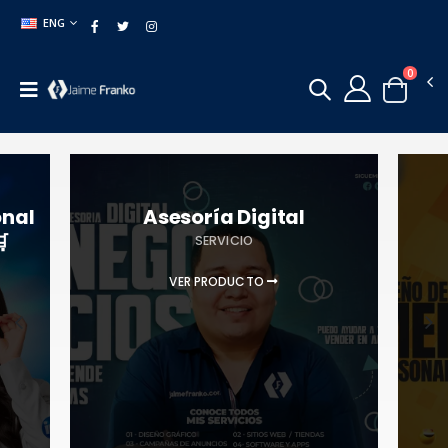
ENG
0
onal
Asesoría Digital

SERVICIO
VER PRODUCTO