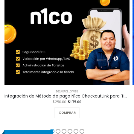
DESARROLLO WEB
Integración de Método de pago N1co CheckoutLink para Tiendas en Línea a la Medida
$250.00
$175.00
COMPRAR