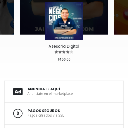
Asesoría Digital
$150.00
ANUNCIATE AQUÍ
Anunciate en el marketplace
PAGOS SEGUROS
Pagos cifrados via SSL