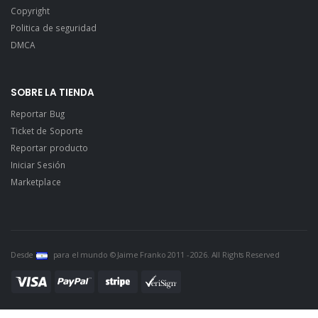
Copyright
Politica de seguridad
DMCA
SOBRE LA TIENDA
Reportar Bug
Ticket de Soporte
Reportar producto
Iniciar Sesión
Marketplace
Desde
para el mundo © Jaime Franko 2011 - 2026. All Rights Reserved