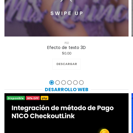
PSD
Efecto de texto 3D
$0.00
DESCARGAR
DESARROLLO WEB
Disponible
30% OFF
php