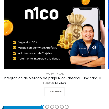
DESARROLLO WEB
Integración de Método de pago N1co CheckoutLink para Tiendas en Línea a la Medida
$250.00
$175.00
COMPRAR