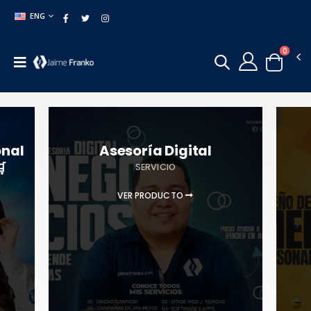
ENG
0
onal
Asesoría Digital

SERVICIO
VER PRODUCTO