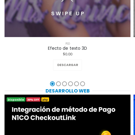
PSD
Efecto de texto 3D
$0.00
DESCARGAR
DESARROLLO WEB
Disponible
30% OFF
php