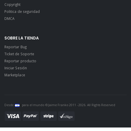
Copyright
Politica de seguridad
DMCA
SOBRE LA TIENDA
Reportar Bug
Ticket de Soporte
Reportar producto
Iniciar Sesión
Marketplace
Desde
para el mundo © Jaime Franko 2011 - 2026. All Rights Reserved