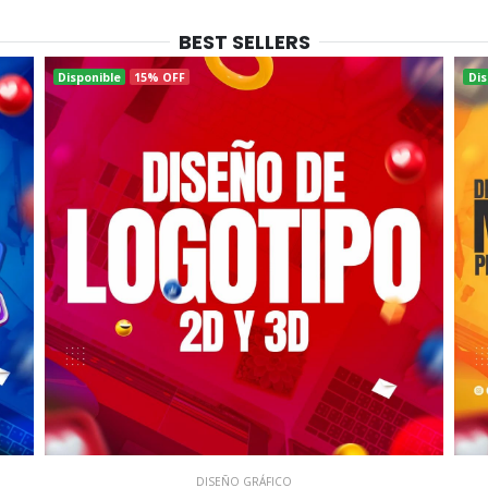
BEST SELLERS
Disponible
15% OFF
Dis
DISEÑO GRÁFICO