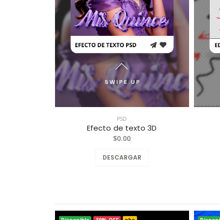
PSD
Efecto de texto 3D
$0.00
DESCARGAR
Disponible
30% OFF
php
Disponi