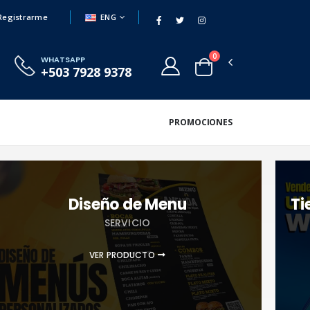
ENG
Registrarme
0
WHATSAPP
+503 7928 9378
PROMOCIONES
Diseño de Menu
Ti
SERVICIO
VER PRODUCTO