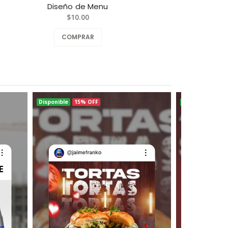
Diseño de Menu
Diseñ
$10.00
COMPRAR
Disponible
15% OFF
Disponible
15