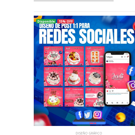
Disponible
15% OFF
DISEÑO GRÁFICO