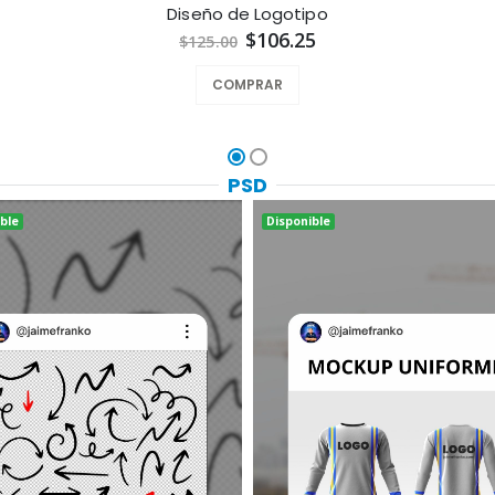
Diseño de Logotipo
$106.25
$125.00
COMPRAR
PSD
ble
Disponible