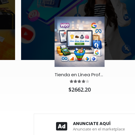
Tienda en Línea Profesional con WooCommerce 🛒
$2662.20
ANUNCIATE AQUÍ
Anunciate en el marketplace