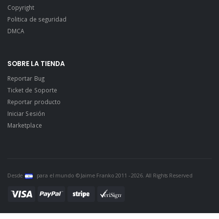
Copyright
Politica de seguridad
DMCA
SOBRE LA TIENDA
Reportar Bug
Ticket de Soporte
Reportar producto
Iniciar Sesión
Marketplace
Desde
para el mundo © Jaime Franko 2011 - 2026. All Rights Reserved