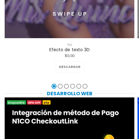
PSD
Efecto de texto 3D
$0.00
DESCARGAR
DESARROLLO WEB
Disponible
30% OFF
php