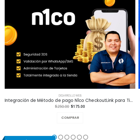
DESARROLLO WEB
Integración de Método de pago N1co CheckoutLink para Tiendas en Línea a la Medida
$250.00
$175.00
COMPRAR