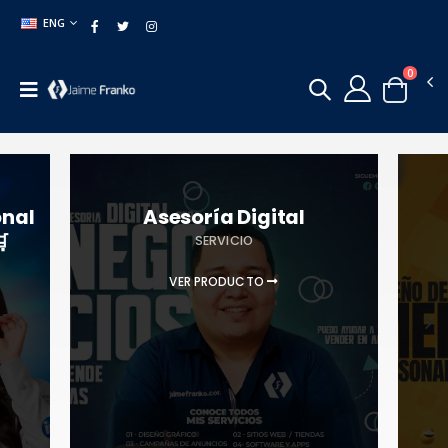
ENG
0
onal
Asesoría Digital

SERVICIO
VER PRODUCTO