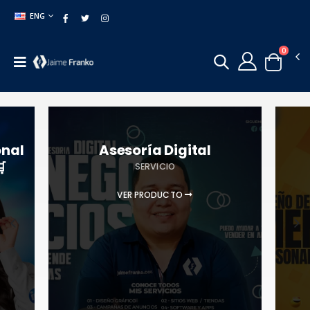
ENG
0
onal
Asesoría Digital

SERVICIO
VER PRODUCTO