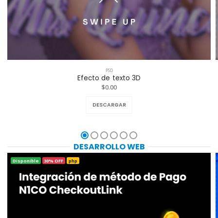
PSD
Efecto de texto 3D
$0.00
DESCARGAR
DESARROLLO WEB
Disponible
30% OFF
php