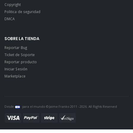
Copyright
Politica de seguridad
DMCA
SOBRE LA TIENDA
Reportar Bug
Ticket de Soporte
Reportar producto
Iniciar Sesión
Marketplace
Desde
para el mundo © Jaime Franko 2011 - 2026. All Rights Reserved