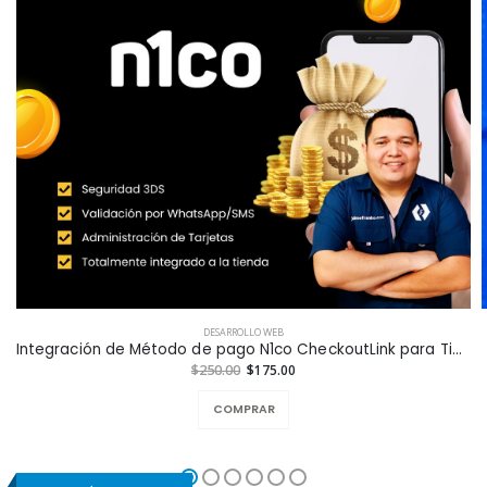
DESARROLLO WEB
Integración de Método de pago N1co CheckoutLink para Tiendas en Línea a la Medida
$250.00
$175.00
COMPRAR