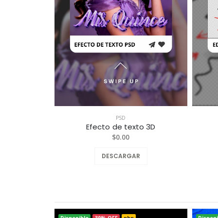
PSD
Efecto de texto 3D
$0.00
DESCARGAR
Disponible
30% OFF
php
Disponi