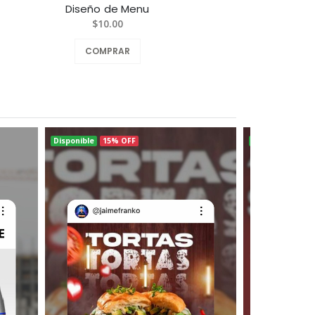
Diseño de Menu
Diseñ
$10.00
COMPRAR
Disponible
15% OFF
Disponible
15