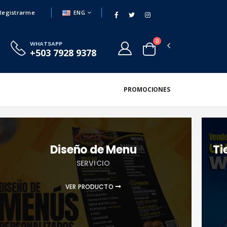
ENG
Registrarme
0
WHATSAPP
+503 7928 9378
PROMOCIONES
Diseño de Menu
Ti
SERVICIO
VER PRODUCTO