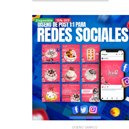
Disponible
15% OFF
DISEÑO GRÁFICO