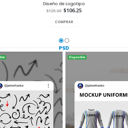
Diseño de Logotipo
$106.25
$125.00
COMPRAR
PSD
ble
Disponible