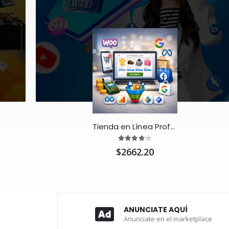
Tienda en Línea Profesional con WooCommerce 🛒
$2662.20
ANUNCIATE AQUÍ
Anunciate en el marketplace