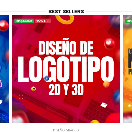
BEST SELLERS
Disponible
15% OFF
Dis
DISEÑO GRÁFICO