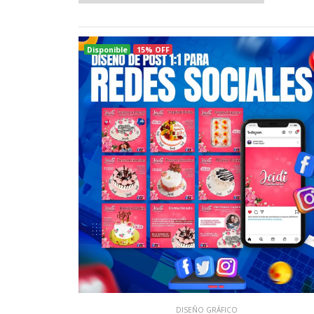
Disponible
15% OFF
DISEÑO GRÁFICO