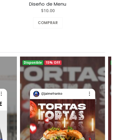
Diseño de Menu
Diseñ
$10.00
COMPRAR
Disponible
15% OFF
Disponible
15