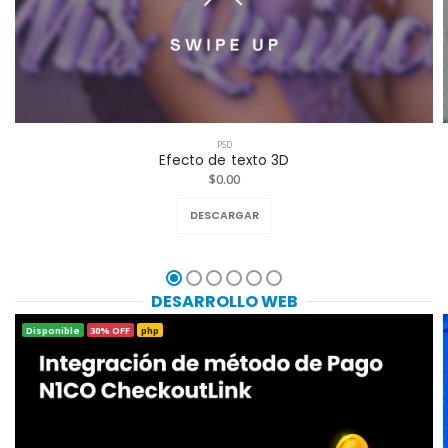
PSD
Efecto de texto 3D
$0.00
DESCARGAR
DESARROLLO WEB
Disponible
30% OFF
php