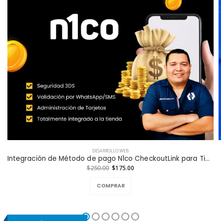
DESARROLLO WEB
Integración de Método de pago N1co CheckoutLink para Tiendas en Línea a la Medida
$250.00
$175.00
COMPRAR