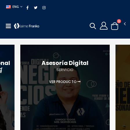
ENG
0
onal
Asesoría Digital

SERVICIO
VER PRODUCTO