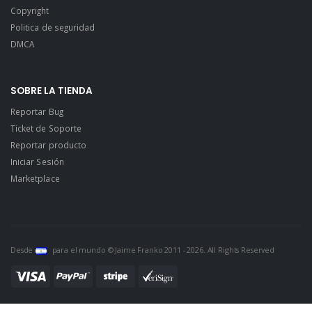
Copyright
Politica de seguridad
DMCA
SOBRE LA TIENDA
Reportar Bug
Ticket de Soporte
Reportar producto
Iniciar Sesión
Marketplace
Desde
para el mundo © Jaime Franko 2011 - 2026. All Rights Reserved