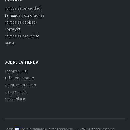
Politica de privacidad
Terminos y condiciones
Politica de cookies
Copyright
Politica de seguridad
DMCA
SOBRE LA TIENDA
Reportar Bug
Ticket de Soporte
Reportar producto
Iniciar Sesión
Marketplace
Desde
para el mundo © Jaime Franko 2011 - 2026. All Rights Reserved