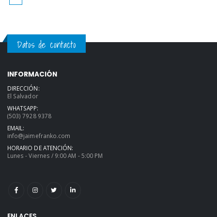
Datos de contacto
INFORMACIÓN
DIRECCIÓN:
El Salvador
WHATSAPP:
(503) 7928 9378
EMAIL:
info@jaimefranko.com
HORARIO DE ATENCIÓN:
Lunes - Viernes / 9:00 AM - 5:00 PM
ENLACES