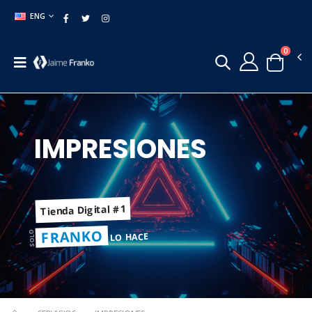
ENG
0
IMPRESIONES
Tienda Digital #1
FRANKO
SOLO
LO HACE