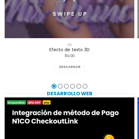
PSD
Efecto de texto 3D
$0.00
DESCARGAR
DESARROLLO WEB
Disponible
30% OFF
php