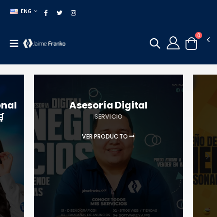
ENG
0
onal
Asesoría Digital

SERVICIO
VER PRODUCTO