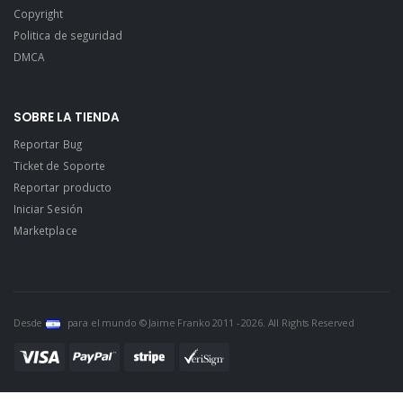
Copyright
Politica de seguridad
DMCA
SOBRE LA TIENDA
Reportar Bug
Ticket de Soporte
Reportar producto
Iniciar Sesión
Marketplace
Desde
para el mundo © Jaime Franko 2011 - 2026. All Rights Reserved