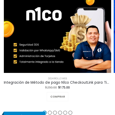
DESARROLLO WEB
Integración de Método de pago N1co CheckoutLink para Tiendas en Línea a la Medida
$250.00
$175.00
COMPRAR