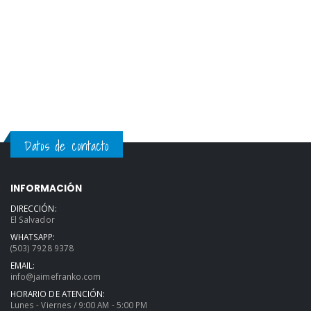
Datos de contacto
INFORMACIÓN
DIRECCIÓN:
El Salvador
WHATSAPP:
(503) 7928 9378
EMAIL:
info@jaimefranko.com
HORARIO DE ATENCIÓN:
Lunes - Viernes / 9:00 AM - 5:00 PM