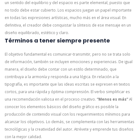
un sentido del equilibrio y del espacio es parte elemental, puesto que
no todo debe estar cubierto. Los espacios juegan un papel importante
en todas las expresiones artísticas, mucho más en el área visual. En
definitiva, el creador debe conquistar la síntesis de ese mensaje en un
diseño equilibrado, estético y claro.
Términos a tener siempre presente
El objetivo fundamental es comunicar-transmitir, pero no se trata solo
de información, también se incluyen emociones y experiencias. De igual
manera, el diseño debe contar con un estilo determinado, que
contribuya a la armonía y responda a una lógica.
En relación a la
tipografía, es importante que las ideas escritas se expresen en textos
cortos, para una rápida y óptima comprensión. El verbo simplificar es
una recomendación valiosa en el proceso creativo.
“Menos es más”
Al
conocer los elementos básicos del diseño gráfico es posible la
producción de contenido visual con los requerimientos mínimos para
alcanzar los objetivos. Lo demás, se complementa con las herramientas
tecnológicas y la creatividad del autor. Atrévete y emprende tus diseños
con la mejor calidad.