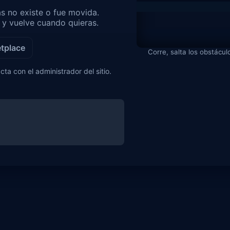
as no existe o fue movida.
o y vuelve cuando quieras.
etplace
Corre, salta los obstácul
cta con el administrador del sitio.