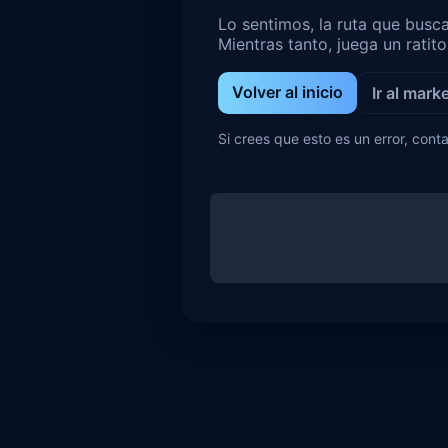
Lo sentimos, la ruta que busc
Mientras tanto, juega un ratit
Volver al inicio
Ir al mark
Si crees que esto es un error, conta