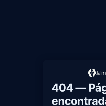
404 — Pág
encontrad