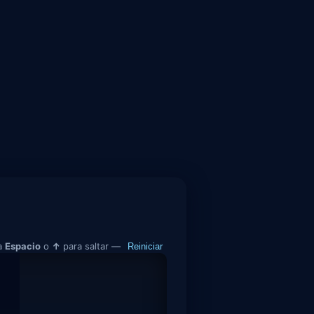
a
Espacio
o
↑
para saltar —
Reiniciar